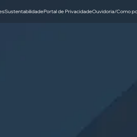
res
Sustentabilidade
Portal de Privacidade
Ouvidoria/Como p