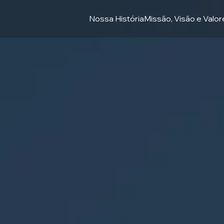
Nossa História
Missão, Visão e Valo